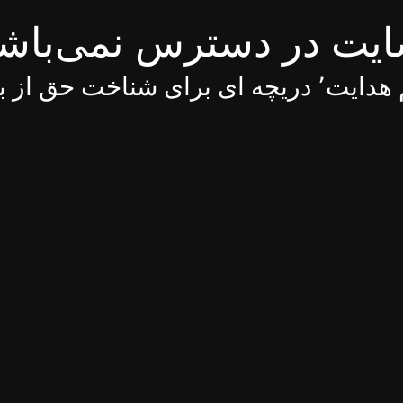
یت در دسترس نمی‌باش
 ای برای شناخت حق از باطل