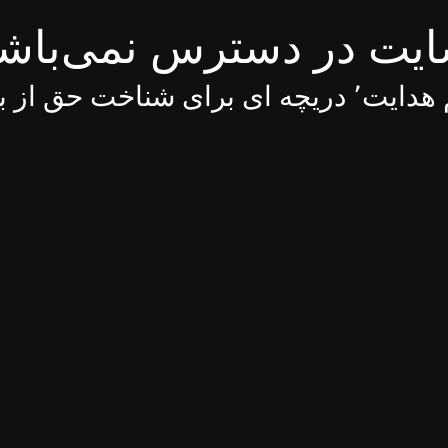
یت در دسترس نمی‌باش
 ای برای شناخت حق از باطل