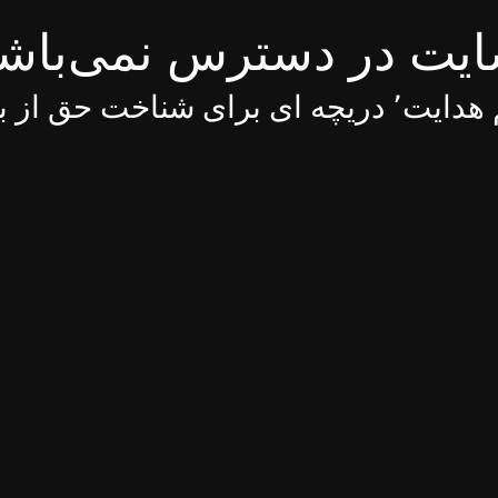
یت در دسترس نمی‌باش
 ای برای شناخت حق از باطل