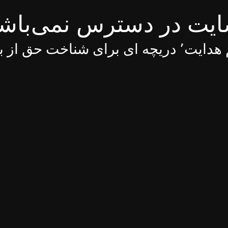
یت در دسترس نمی‌باش
 ای برای شناخت حق از باطل