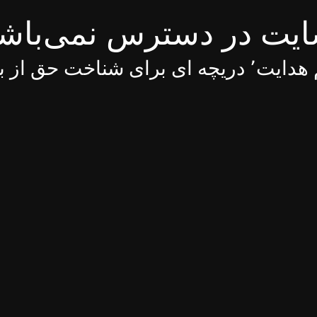
یت در دسترس نمی‌باش
 ای برای شناخت حق از باطل