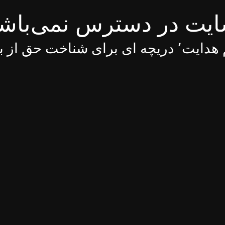
یت در دسترس نمی‌باش
 ای برای شناخت حق از باطل