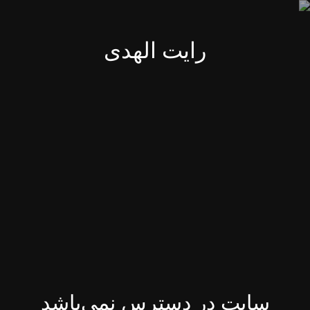
رایت الهدی
سایت در دسترس نمی‌باشد