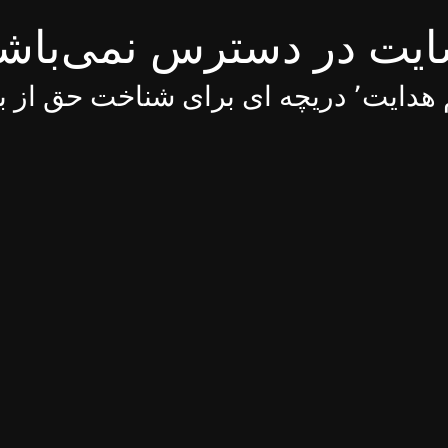
یت در دسترس نمی‌باش
 ای برای شناخت حق از باطل