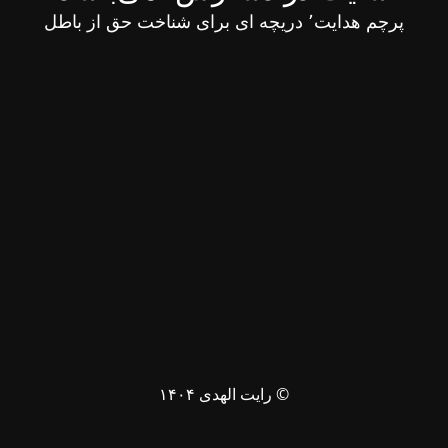
پرچم هدایت٬ دریچه ای برای شناخت حق از باطل
© رایت الهدی ۱۴۰۴