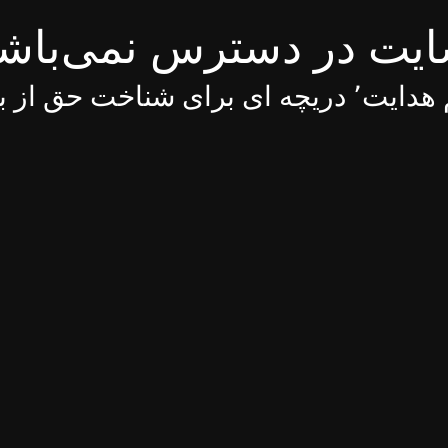
یت در دسترس نمی‌باش
 ای برای شناخت حق از باطل