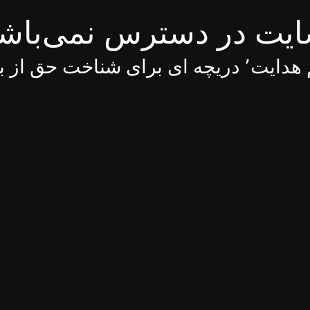
یت در دسترس نمی‌باش
 ای برای شناخت حق از باطل