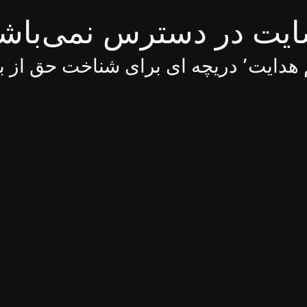
یت در دسترس نمی‌باش
 ای برای شناخت حق از باطل