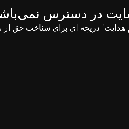
یت در دسترس نمی‌باش
 ای برای شناخت حق از باطل