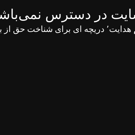
یت در دسترس نمی‌باش
 ای برای شناخت حق از باطل